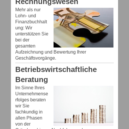
Rechnungswesen
Mehr als nur
Lohn- und
Finanzbuchhalt
ung: Wir
unterstützen Sie
bei der
gesamten
Aufzeichnung und Bewertung Ihrer
Geschäftsvorgänge.
Betriebswirtschaftliche
Beratung
Im Sinne Ihres
Unternehmense
rfolges beraten
wir Sie
fachkundig in
allen Phasen
von der