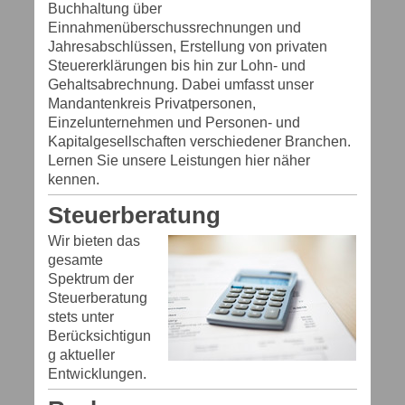
Buchhaltung über
Einnahmenüberschussrechnungen und
Jahresabschlüssen, Erstellung von privaten
Steuererklärungen bis hin zur Lohn- und
Gehaltsabrechnung. Dabei umfasst unser
Mandantenkreis Privatpersonen,
Einzelunternehmen und Personen- und
Kapitalgesellschaften verschiedener Branchen.
Lernen Sie unsere Leistungen hier näher
kennen.
Steuerberatung
Wir bieten das
gesamte
Spektrum der
Steuerberatung
stets unter
Berücksichtigun
g aktueller
Entwicklungen.